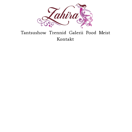
Tantsushow
Trennid
Galerii
Pood
Meist
Kontakt