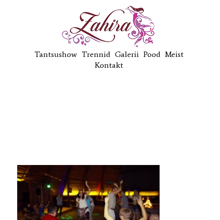
Tantsushow
Trennid
Galerii
Pood
Meist
Kontakt