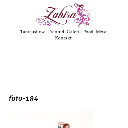
Tantsushow
Trennid
Galerii
Pood
Meist
Kontakt
foto-194