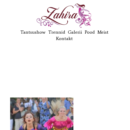
Tantsushow
Trennid
Galerii
Pood
Meist
Kontakt