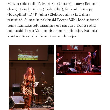
Melvin (löökpillid), Mart Soo (kitarr), Taavo Remmel
(bass), Tanel Ruben (löökpillid), Roland Puusepp
(löökpillid), DJ P-Julm (Elektroonika) ja Zahira
tantsijad. Silmailu pakkusid Peeter Vähi loodusfotod
tema rännakutelt maailma eri paigust. Kontserdid
toimusid Tartu Vanemuise kontserdimajas, Estonia
kontserdisaalis ja Pärnu kontserdimajas.