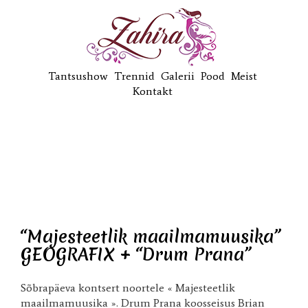
Tantsushow
Trennid
Galerii
Pood
Meist
Kontakt
“Majesteetlik maailmamuusika”
GEOGRAFIX + “Drum Prana”
Sõbrapäeva kontsert noortele « Majesteetlik
maailmamuusika ». Drum Prana koosseisus Brian