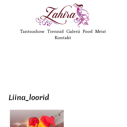
Tantsushow
Trennid
Galerii
Pood
Meist
Kontakt
Liina_loorid