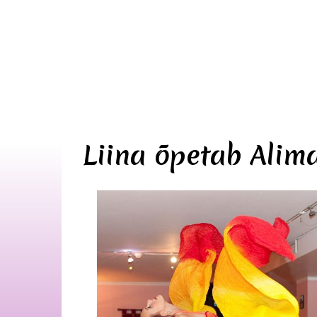
Liina õpetab Alim