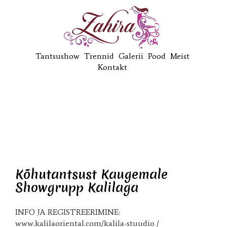
Tantsushow
Trennid
Galerii
Pood
Meist
Kontakt
Kõhutantsust Kaugemale
Showgrupp Kalilaga
INFO JA REGISTREERIMINE:
www.kalilaoriental.com/kalila-stuudio /