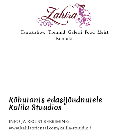
Tantsushow
Trennid
Galerii
Pood
Meist
Kontakt
Kõhutants edasijõudnutele
Kalila Stuudios
INFO JA REGISTREERIMINE:
www.kalilaoriental.com/kalila-stuudio /