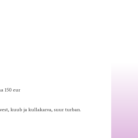
ha 150 eur
est, kuub ja kullakarva, suur turban.