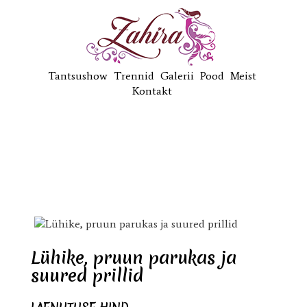
Tantsushow
Trennid
Galerii
Pood
Meist
Kontakt
Lühike, pruun parukas ja
suured prillid