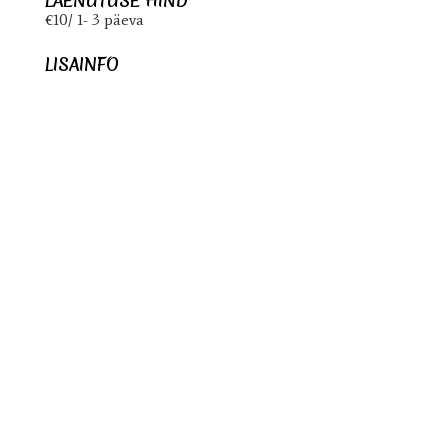
LAENUTUSE HIND
€10/ 1- 3 päeva
LISAINFO