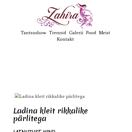
Tantsushow
Trennid
Galerii
Pood
Meist
Kontakt
Ladina kleit rikkalike
pärlitega