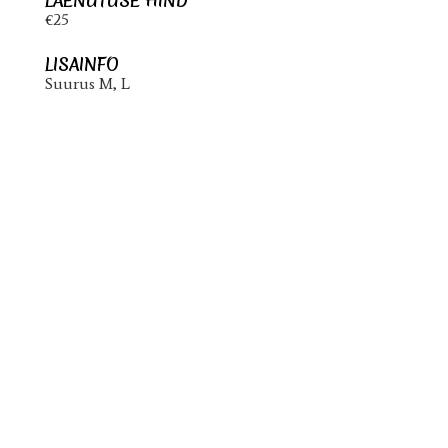
LAENUTUSE HIND
€25
LISAINFO
Suurus M, L