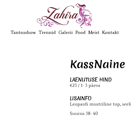
Tantsushow
Trennid
Galerii
Pood
Meist
Kontakt
KassNaine
LAENUTUSE HIND
€25 / 1- 3 päeva
LISAINFO
Leopardi mustriline top, seel
Suurus 38- 40