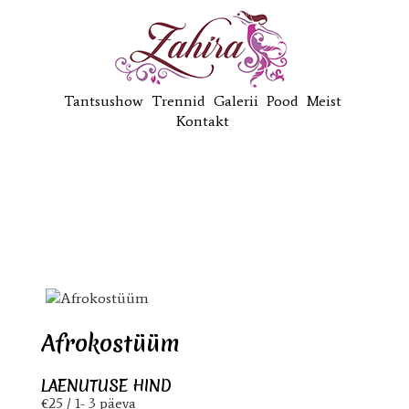
Tantsushow
Trennid
Galerii
Pood
Meist
Kontakt
Afrokostüüm
LAENUTUSE HIND
€25 / 1- 3 päeva