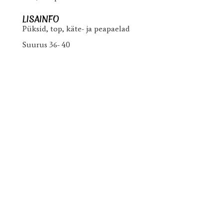
LISAINFO
Püksid, top, käte- ja peapaelad
Suurus 36- 40