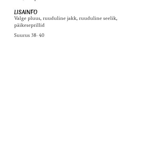
LISAINFO
Valge pluus, ruuduline jakk, ruuduline seelik,
päikeseprillid
Suurus 38- 40