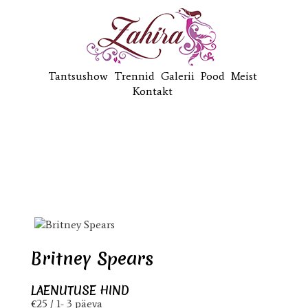
Tantsushow
Trennid
Galerii
Pood
Meist
Kontakt
Britney Spears
LAENUTUSE HIND
€25 / 1- 3 päeva