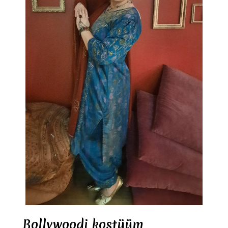
Bollywoodi kostüüm