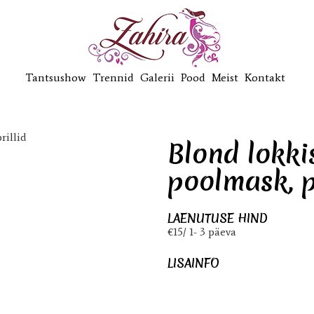
Tantsushow
Trennid
Galerii
Pood
Meist
Kontakt
Blond lokki
poolmask, p
LAENUTUSE HIND
€15/ 1- 3 päeva
LISAINFO