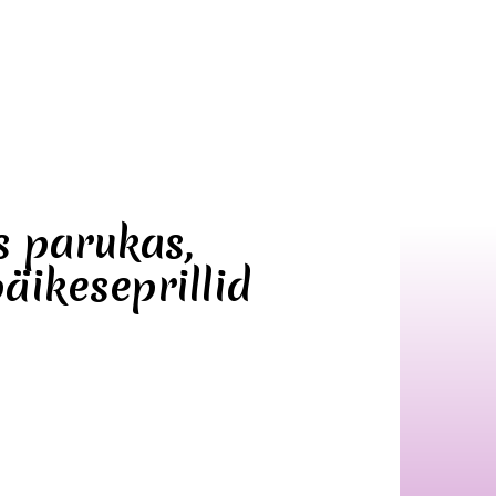
s parukas,
äikeseprillid