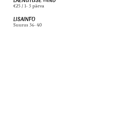
LAENUTUSE HIND
€25 / 1- 3 päeva
LISAINFO
Suurus 36- 40