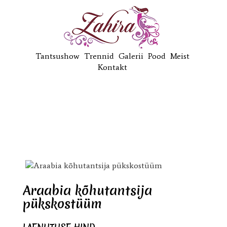
Tantsushow
Trennid
Galerii
Pood
Meist
Kontakt
Araabia kõhutantsija
pükskostüüm