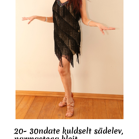
20- 30ndate kuldselt sädelev,