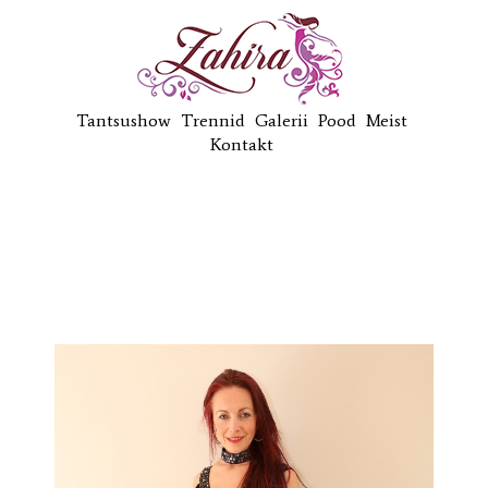
Tantsushow
Trennid
Galerii
Pood
Meist
Kontakt