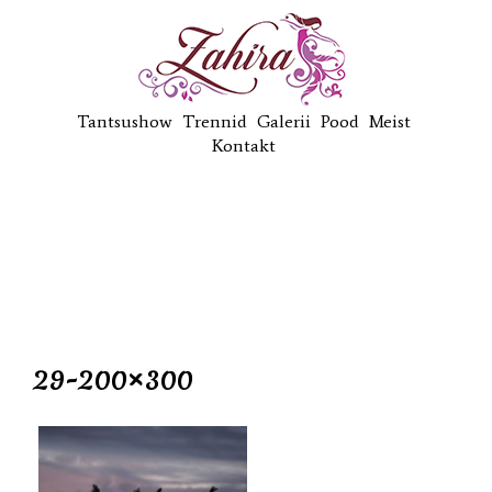
Tantsushow
Trennid
Galerii
Pood
Meist
Kontakt
29-200×300