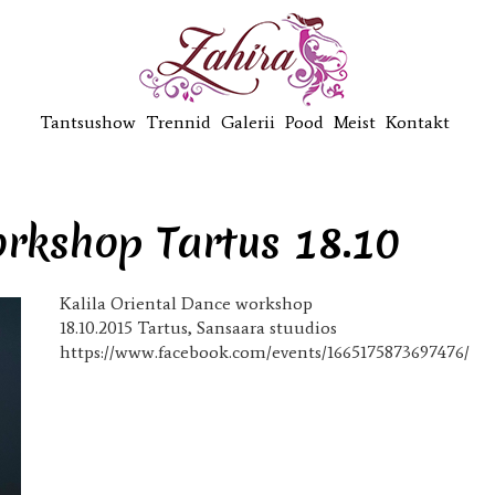
Tantsushow
Trennid
Galerii
Pood
Meist
Kontakt
workshop Tartus 18.10
Kalila Oriental Dance workshop
18.10.2015 Tartus, Sansaara stuudios
https://www.facebook.com/events/1665175873697476/