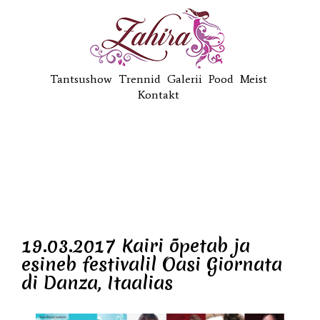
Tantsushow
Trennid
Galerii
Pood
Meist
Kontakt
19.03.2017 Kairi õpetab ja
esineb festivalil Oasi Giornata
di Danza, Itaalias