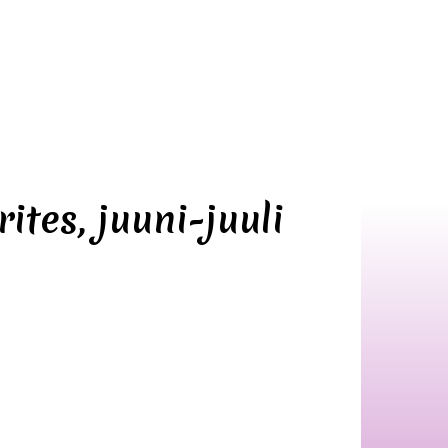
ites, juuni-juuli