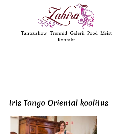
Tantsushow
Trennid
Galerii
Pood
Meist
Kontakt
Iris Tango Oriental koolitus