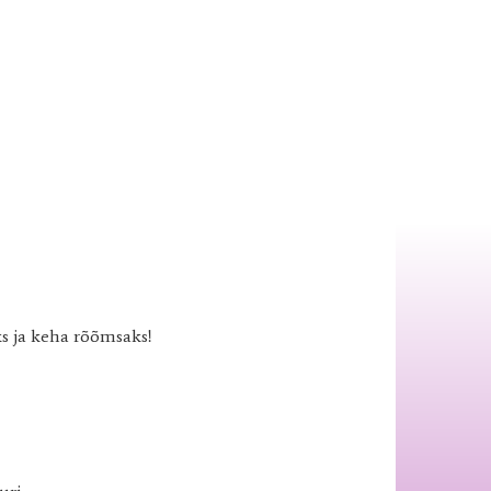
s ja keha rõõmsaks!