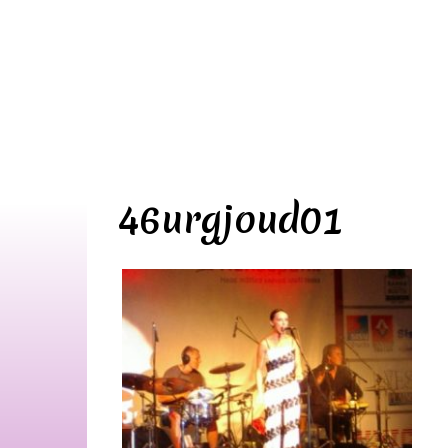
46urgjoud01