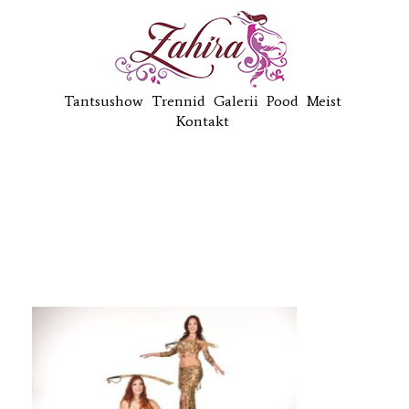
Tantsushow
Trennid
Galerii
Pood
Meist
Kontakt