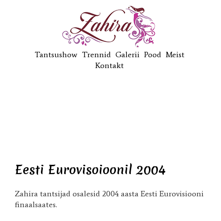
Tantsushow
Trennid
Galerii
Pood
Meist
Kontakt
Eesti Eurovisoioonil 2004
Zahira tantsijad osalesid 2004 aasta Eesti Eurovisiooni
finaalsaates.