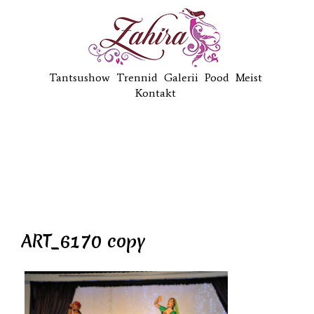
Tantsushow
Trennid
Galerii
Pood
Meist
Kontakt
ART_6170 copy