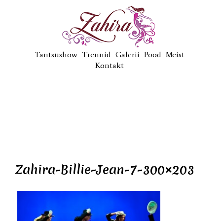
Tantsushow
Trennid
Galerii
Pood
Meist
Kontakt
Zahira-Billie-Jean-7-300×203