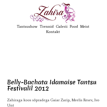
Tantsushow
Trennid
Galerii
Pood
Meist
Kontakt
Belly-Bachata Idamaise Tantsu
Festivalil 2012
Zahiraga koos sõpradega Gaiar Zarip, Meelis Resev, Ivo
Unt