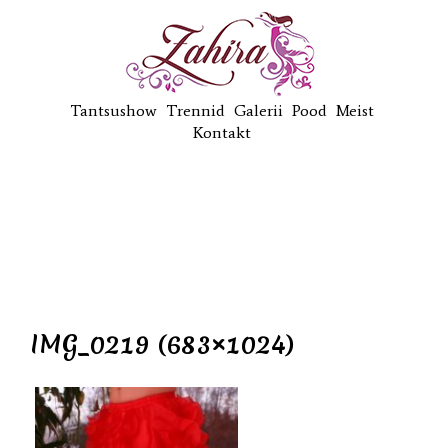
Tantsushow
Trennid
Galerii
Pood
Meist
Kontakt
IMG_0219 (683×1024)