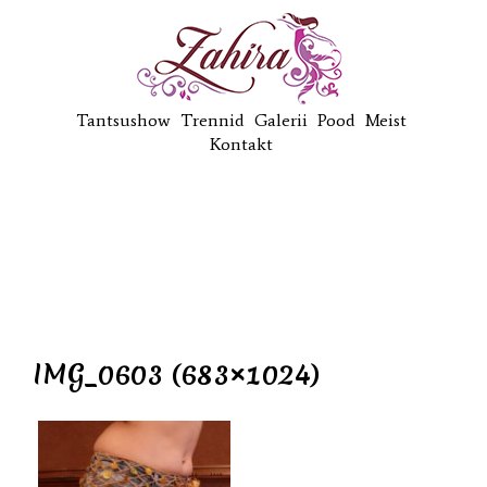
Tantsushow
Trennid
Galerii
Pood
Meist
Kontakt
IMG_0603 (683×1024)