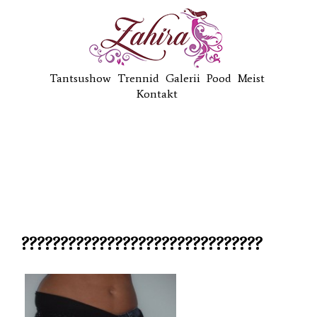
Tantsushow
Trennid
Galerii
Pood
Meist
Kontakt
???????????????????????????????