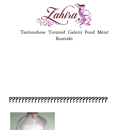
Tantsushow
Trennid
Galerii
Pood
Meist
Kontakt
???????????????????????????????