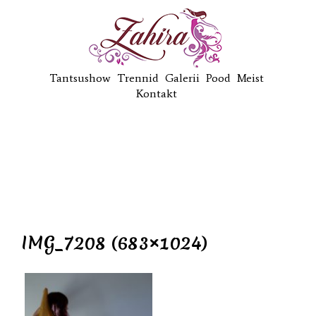
Tantsushow
Trennid
Galerii
Pood
Meist
Kontakt
IMG_7208 (683×1024)