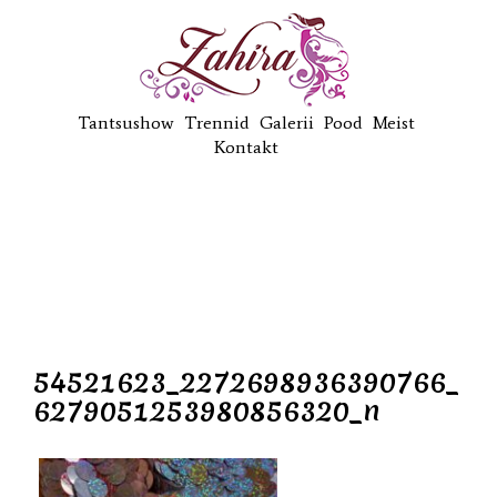
Tantsushow
Trennid
Galerii
Pood
Meist
Kontakt
54521623_2272698936390766_
6279051253980856320_n