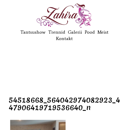
Tantsushow
Trennid
Galerii
Pood
Meist
Kontakt
54518668_564042974082923_4
47906419719536640_n