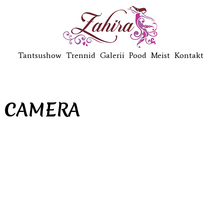
Tantsushow
Trennid
Galerii
Pood
Meist
Kontakt
L CAMERA