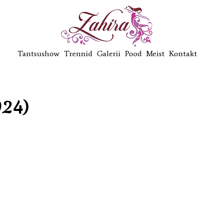
Tantsushow
Trennid
Galerii
Pood
Meist
Kontakt
24)