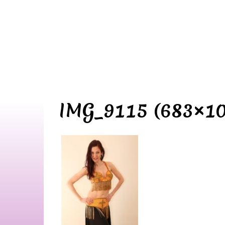
IMG_9115 (683×10