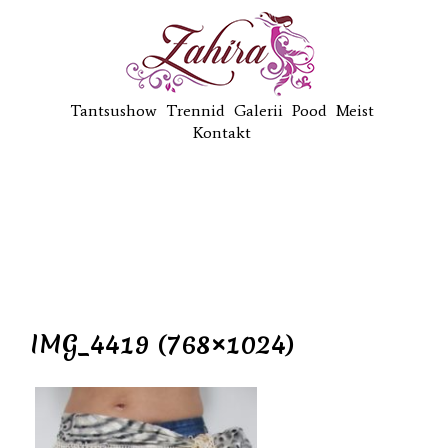
Tantsushow
Trennid
Galerii
Pood
Meist
Kontakt
IMG_4419 (768×1024)