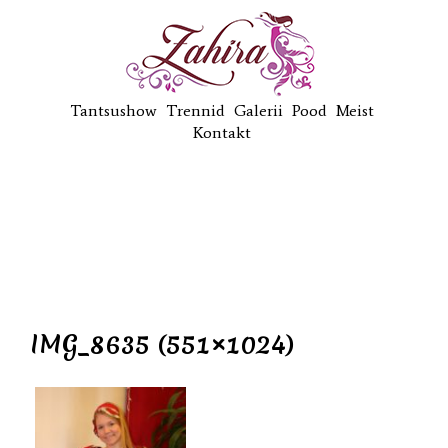
Tantsushow
Trennid
Galerii
Pood
Meist
Kontakt
IMG_8635 (551×1024)