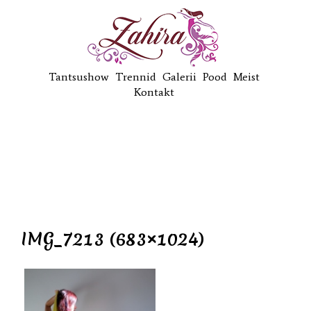
Tantsushow
Trennid
Galerii
Pood
Meist
Kontakt
IMG_7213 (683×1024)