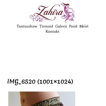
Tantsushow
Trennid
Galerii
Pood
Meist
Kontakt
IMG_6520 (1001×1024)