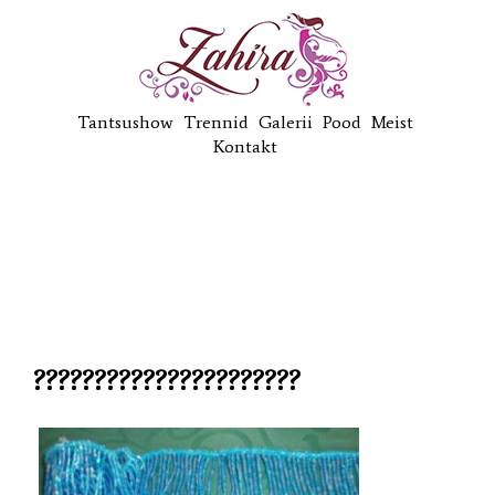
Tantsushow
Trennid
Galerii
Pood
Meist
Kontakt
??????????????????????