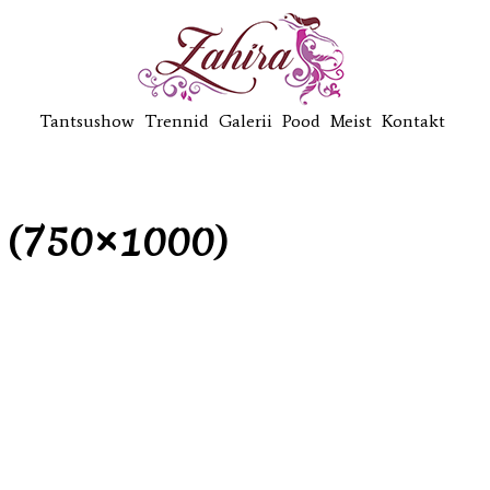
Tantsushow
Trennid
Galerii
Pood
Meist
Kontakt
 (750×1000)