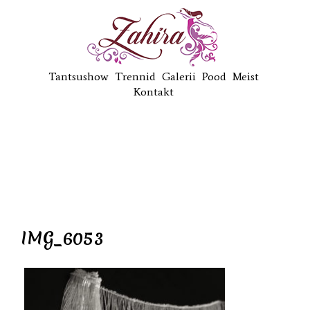
Tantsushow
Trennid
Galerii
Pood
Meist
Kontakt
IMG_6053