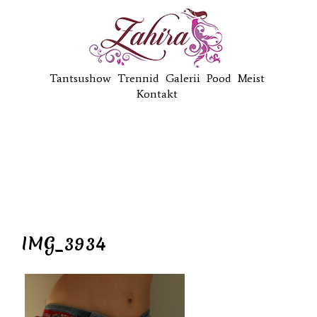
Tantsushow
Trennid
Galerii
Pood
Meist
Kontakt
IMG_3934