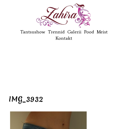
Tantsushow
Trennid
Galerii
Pood
Meist
Kontakt
IMG_3932