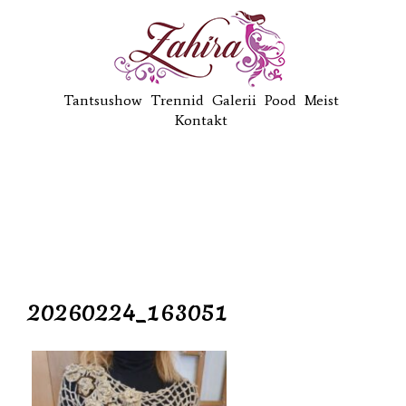
Tantsushow
Trennid
Galerii
Pood
Meist
Kontakt
20260224_163051